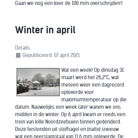
Gaan we nog een keer de 100 mm overschrijden?
Winter in april
Details
Gepubliceerd: 07 april 2021
Wat een week! Op dinsdag 31
maart werd het 26,2°C, wat
meteen weer een dagrecord
opleverde voor
maximumtemperatuur op die
datum. Nauwelijks een week later wanen we ons
midden in de winter. Op 6 april kwam er reeds een
trein van kille Noordzeebuien binnen gedenderd.
Deze bestonden uit stofhagel en (natte) sneeuw
wat een neerslagtotaal van 11,6 mm opleverde. De