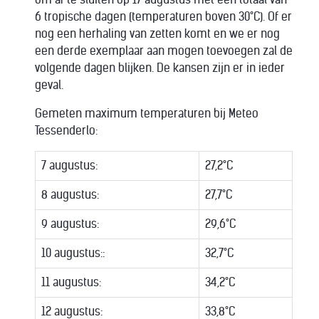
6 tropische dagen (temperaturen boven 30°C). Of er
nog een herhaling van zetten komt en we er nog
een derde exemplaar aan mogen toevoegen zal de
volgende dagen blijken. De kansen zijn er in ieder
geval.
Gemeten maximum temperaturen bij Meteo
Tessenderlo:
7 augustus:
27,2°C
8 augustus:
27,7°C
9 augustus:
29,6°C
10 augustus::
32,7°C
11 augustus:
34,2°C
12 augustus:
33,8°C