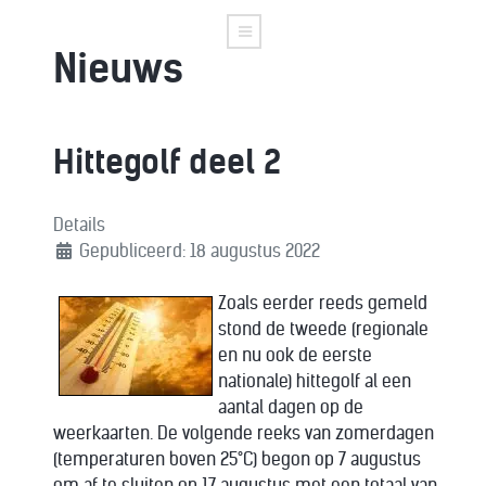
Nieuws
Hittegolf deel 2
Details
Gepubliceerd: 18 augustus 2022
Zoals eerder reeds gemeld
stond de tweede (regionale
en nu ook de eerste
nationale) hittegolf al een
aantal dagen op de
weerkaarten. De volgende reeks van zomerdagen
(temperaturen boven 25°C) begon op 7 augustus
om af te sluiten op 17 augustus met een totaal van