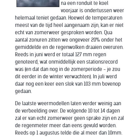
na een ronduit te koel
voorjaar is ondertussen weer
helemaal teniet gedaan. Hoewel de temperaturen
meest van de tijd heel aangenaam zijn, kan er niet
echt van zomerweer gesproken worden. Qua
aantal zonuren zitten we ongeveer 20% onder het
gemiddelde en de regenwolken draaien overuren.
Reeds in juni werd er totaal 127 mm regen
genoteerd, wat onmiddellijk een stationsrecord
was (en dat dan nog in de zomerperiode - je zou
dit eerder in de winter verwachten). In juli werd
daar nog een keer een slok van 103 mm bovenop
gedaan.
De laatste weermodellen laten verder weinig aan
de verbeelding over. De volgende 10 tot 14 dagen
zal er van echt zomerweer geen sprake zijn en zal
de regenmeter meer dan eens gevuld worden.
Reeds op 1 augustus telde die al meer dan 10mm.