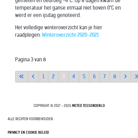
gemeten en bedroeg -4°C. Op 8 dagen kwam de
temperatuur het ganse etmaal niet boven 0°C en
werd er een ijsdag genoteerd.
Het volledige winteroverzicht kan je hier
raadplegen:
Winteroverzicht 2020-2021
Pagina 3 van 8
1
2
3
4
5
6
7
8
COPYRIGHT © 2017 - 2026
METEO TESSENDERLO
ALLE RECHTEN VOORBEHOUDEN.
PRIVACY EN COOKIE BELEID