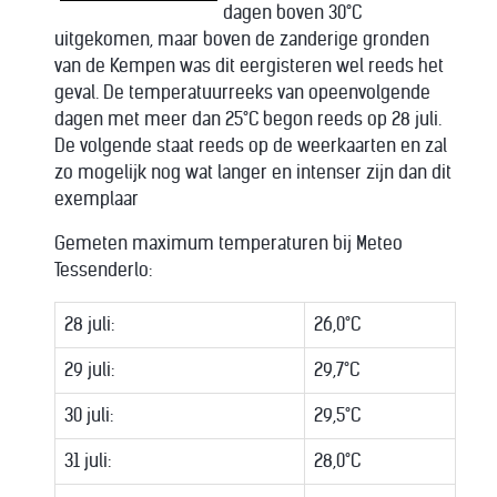
dagen boven 30°C
uitgekomen, maar boven de zanderige gronden
van de Kempen was dit eergisteren wel reeds het
geval. De temperatuurreeks van opeenvolgende
dagen met meer dan 25°C begon reeds op 28 juli.
De volgende staat reeds op de weerkaarten en zal
zo mogelijk nog wat langer en intenser zijn dan dit
exemplaar
Gemeten maximum temperaturen bij Meteo
Tessenderlo:
28 juli:
26,0°C
29 juli:
29,7°C
30 juli:
29,5°C
31 juli:
28,0°C