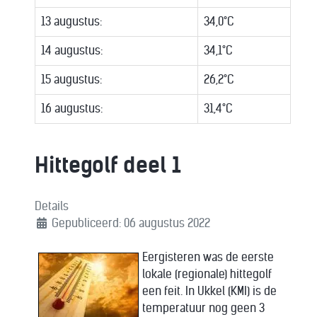
13 augustus:
34,0°C
14 augustus:
34,1°C
15 augustus:
26,2°C
16 augustus:
31,4°C
Hittegolf deel 1
Details
Gepubliceerd: 06 augustus 2022
Eergisteren was de eerste
lokale (regionale) hittegolf
een feit. In Ukkel (KMI) is de
temperatuur nog geen 3