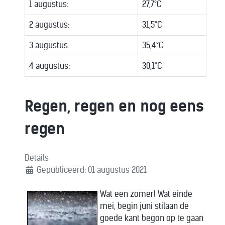
1 augustus:
27,7°C
2 augustus:
31,5°C
3 augustus:
35,4°C
4 augustus:
30,1°C
Regen, regen en nog eens
regen
Details
Gepubliceerd: 01 augustus 2021
Wat een zomer! Wat einde
mei, begin juni stilaan de
goede kant begon op te gaan