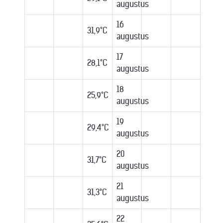
augustus
16
31,9°C
augustus
17
28,1°C
augustus
18
25,9°C
augustus
19
29,4°C
augustus
20
31,7°C
augustus
21
31,3°C
augustus
22