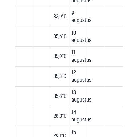
augustus
9
32,9°C
augustus
10
35,6°C
augustus
11
35,9°C
augustus
12
35,3°C
augustus
13
35,8°C
augustus
14
28,3°C
augustus
15
29,1°C