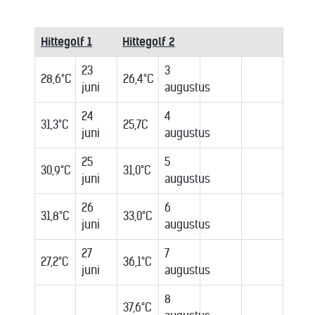
Hittegolf 1
Hittegolf 2
23
3
28,6°C
26,4°C
juni
augustus
24
4
31,3°C
25,7C
juni
augustus
25
5
30,9°C
31,0°C
juni
augustus
26
6
31,8°C
33,0°C
juni
augustus
27
7
27,2°C
36,1°C
juni
augustus
8
37,6°C