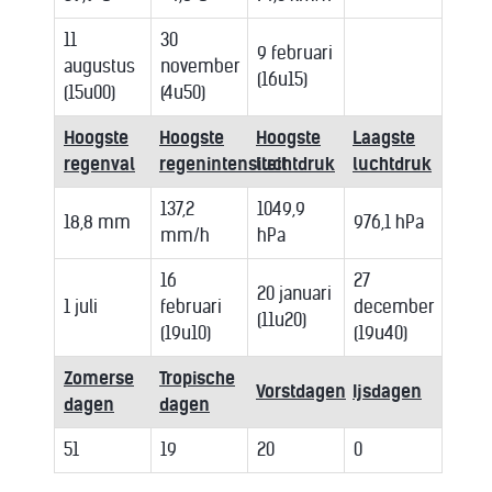
11
30
9 februari
augustus
november
(16u15)
(15u00)
(4u50)
Hoogste
Hoogste
Hoogste
Laagste
regenval
regenintensiteit
luchtdruk
luchtdruk
137,2
1049,9
18,8 mm
976,1 hPa
mm/h
hPa
16
27
20 januari
1 juli
februari
december
(11u20)
(19u10)
(19u40)
Zomerse
Tropische
Vorstdagen
Ijsdagen
dagen
dagen
51
19
20
0